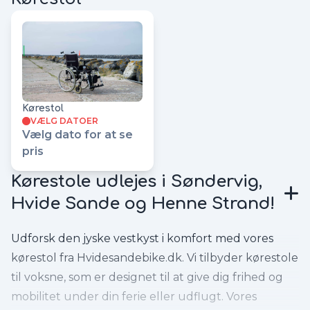
Kørestol
VÆLG DATOER
Vælg dato for at se
pris
Kørestole udlejes i Søndervig,
Hvide Sande og Henne Strand!
Udforsk den jyske vestkyst i komfort med vores
kørestol fra Hvidesandebike.dk. Vi tilbyder kørestole
til voksne, som er designet til at give dig frihed og
mobilitet under din ferie eller udflugt. Vores