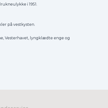
rukneulykke i 1951.
ler på vestkysten.
ne, Vesterhavet, lyngklædte enge og